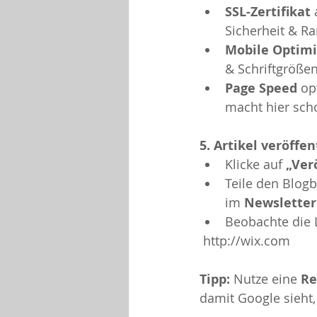
SSL-Zertifikat
 
Sicherheit & Ra
Mobile Optim
& Schriftgrößen
Page Speed
 op
macht hier scho
5. Artikel veröffe
Klicke auf 
„Ver
Teile den Blogb
im 
Newsletter
Beobachte die 
 http://wix.com
Tipp:
 Nutze eine 
Re
damit Google sieht, 