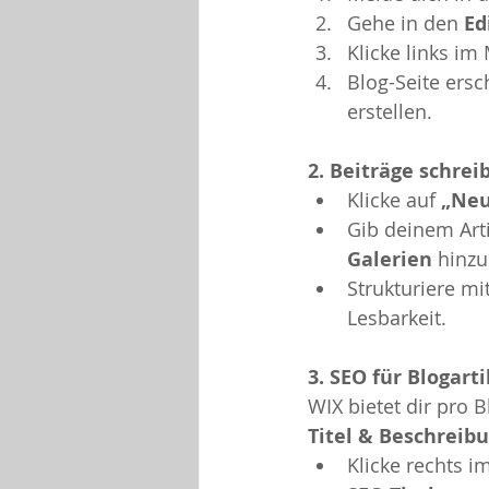
Gehe in den 
Ed
Klicke links im
Blog-Seite ers
erstellen.
2. Beiträge schrei
Klicke auf 
„Neu
Gib deinem Arti
Galerien
 hinzu
Strukturiere mit
Lesbarkeit.
3. SEO für Blogart
WIX bietet dir pro B
Titel & Beschreib
Klicke rechts im