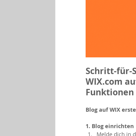
Schritt-für-
WIX.com auf
Funktionen 
Blog auf WIX erst
1. Blog einrichten
Melde dich in 