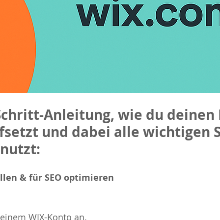
Schritt-Anleitung, wie du deinen 
setzt und dabei alle wichtigen 
nutzt:
ellen & für SEO optimieren
deinem WIX-Konto an.