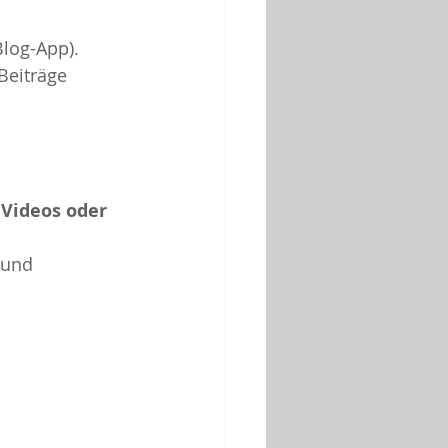
Blog-App).
Beiträge 
 Videos oder 
 und 