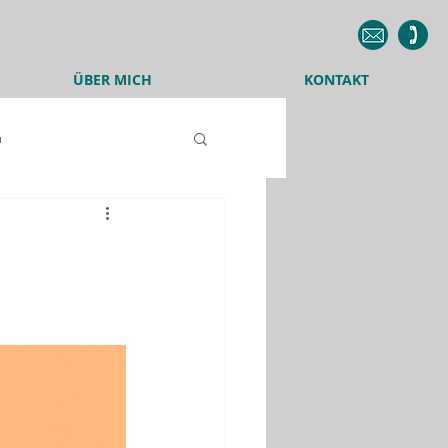
ÜBER MICH
KONTAKT
n
Weiterbildung
Website
Social Media