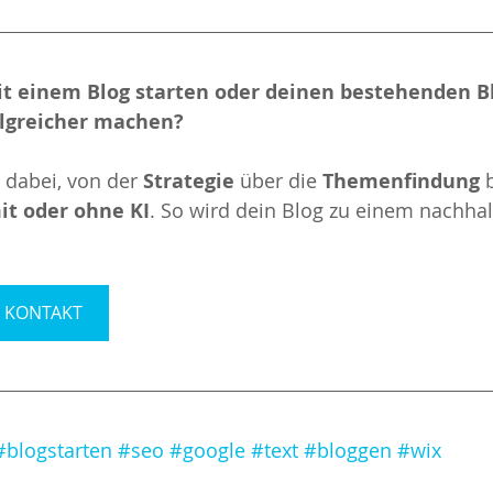
t einem Blog starten oder deinen bestehenden Bl
lgreicher machen? 
 dabei, von der 
Strategie
 über die 
Themenfindung
 
it oder ohne KI
. So wird dein Blog zu einem nachhal
> KONTAKT
#blogstarten
#seo
#google
#text
#bloggen
#wix