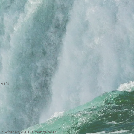
ivität
für Schäden, die aus mangelnder