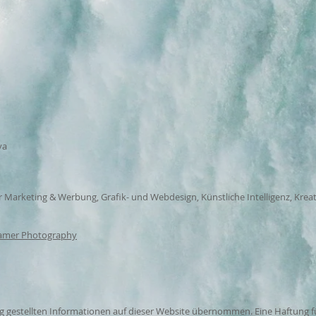
ya
 Marketing & Werbung, Grafik- und Webdesign, Künstliche Intelligenz, Kreat
hamer Photography
ng gestellten Informationen auf dieser Website übernommen. Eine Haftung 