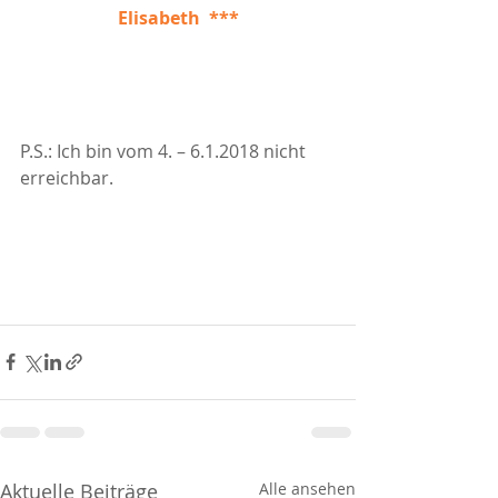
Elisabeth  ***
P.S.: Ich bin vom 4. – 6.1.2018 nicht 
erreichbar.
Aktuelle Beiträge
Alle ansehen