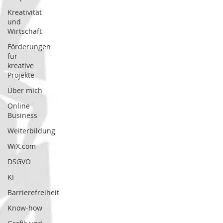
Kreativität
und
Wirtschaft
Förderungen
für
kreative
Projekte
Über mich
Online
Business
Weiterbildung
WiX.com
DSGVO
KI
Barrierefreiheit
Know-how