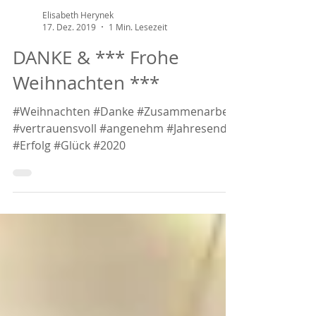
Elisabeth Herynek
17. Dez. 2019
1 Min. Lesezeit
DANKE & *** Frohe
Weihnachten ***
#Weihnachten #Danke #Zusammenarbeit
#vertrauensvoll #angenehm #Jahresende
#Erfolg #Glück #2020