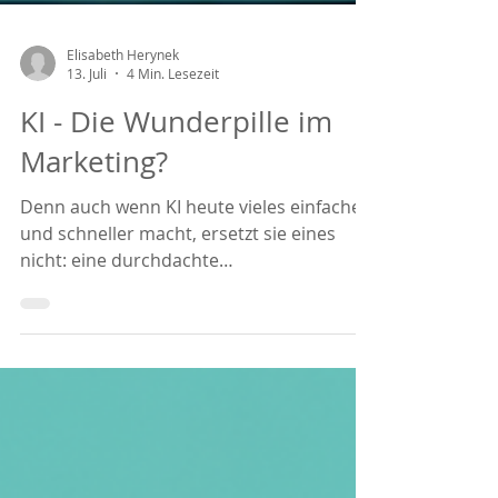
Elisabeth Herynek
13. Juli
4 Min. Lesezeit
KI - Die Wunderpille im
Marketing?
Denn auch wenn KI heute vieles einfacher
und schneller macht, ersetzt sie eines
nicht: eine durchdachte
Marketingstrategie. Genau hier liegt einer
der größten Irrtümer unserer Zeit.