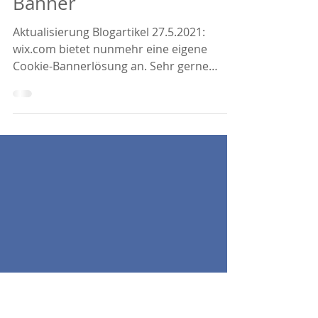
WIX & mögliche Lösungen
für den neuen Cookie-
Banner
Aktualisierung Blogartikel 27.5.2021:
wix.com bietet nunmehr eine eigene
Cookie-Bannerlösung an. Sehr gerne
stehe ich für die...