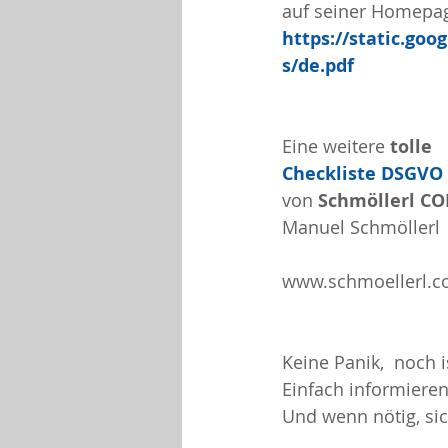
auf seiner Homepa
https://static.go
s/de.pdf
Eine weitere 
tolle
Checkliste DSGVO
von 
Schmöllerl C
Manuel Schmöllerl
www.schmoellerl.
Keine Panik,  noch i
Einfach informieren 
Und wenn nötig, si