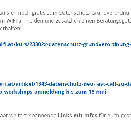
n sich noch gratis zum Datenschutz-Grundverordnu
im WIFI anmelden und zusätzlich einen Beratungsgut
erhalten:
ifi.at/kurs/23302x-datenschutz-grundverordnung-
:
fi.at/artikel/1343-datenschutz-neu-last-call-zu-d
vo-workshops-anmeldung-bis-zum-18-mai
paar weitere spannende 
Links mit Infos
 für euch ges