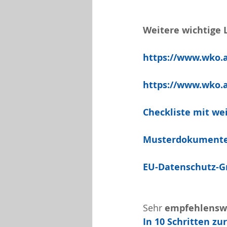
Weitere wichtige 
https://www.wko.
https://www.wko.a
Checkliste mit we
Musterdokument
EU-Datenschutz-G
Sehr 
empfehlenswe
In 10 Schritten zu