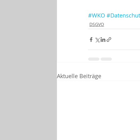
#WKO
#Datenschut
DSGVO
Aktuelle Beiträge