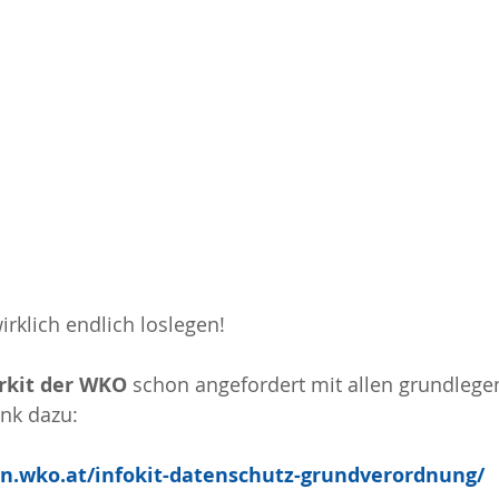
wirklich endlich loslegen!
rkit der WKO
 schon angefordert mit allen grundlege
ink dazu:
n.wko.at/infokit-datenschutz-grundverordnung/