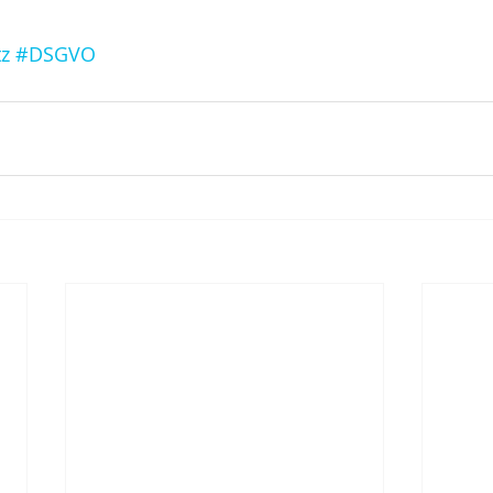
z
#DSGVO