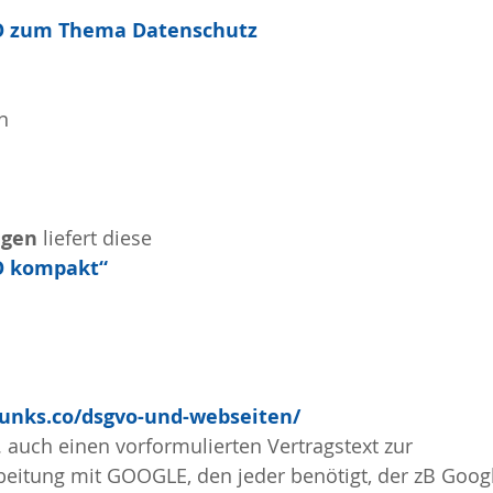
O zum Thema Datenschutz
n 
ngen
 liefert diese
O kompakt“
unks.co/dsgvo-und-webseiten/
. auch einen vorformulierten Vertragstext zur 
eitung mit GOOGLE, den jeder benötigt, der zB Googl