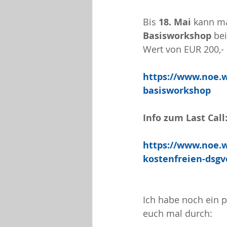
Bis 
18. Mai 
kann ma
Basisworkshop 
be
Wert von EUR 200,- 
https://www.noe.w
basisworkshop
Info zum Last Call
https://www.noe.wi
kostenfreien-dsg
Ich habe noch ein 
euch mal durch: