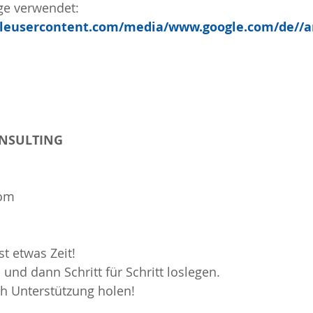
ge verwendet:
ogleusercontent.com/media/www.google.com/de//a
ONSULTING
com
st etwas Zeit! 
und dann Schritt für Schritt loslegen.
ch Unterstützung holen!