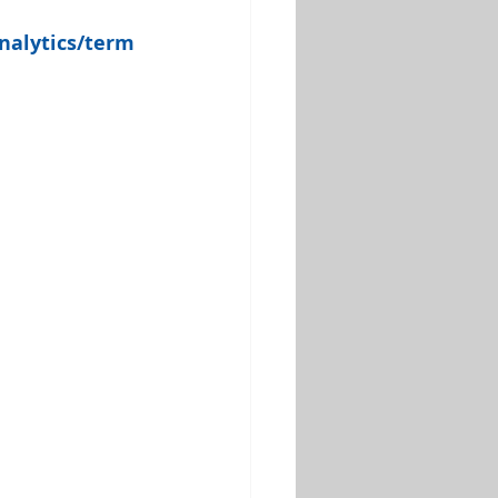
nalytics/term