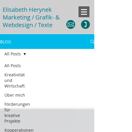
Elisabeth Herynek
Marketing / Grafik- &
Webdesign / Texte
BLOG
All Posts
All Posts
Kreativität
und
Wirtschaft
Über mich
Förderungen
für
kreative
Projekte
Kooperationen