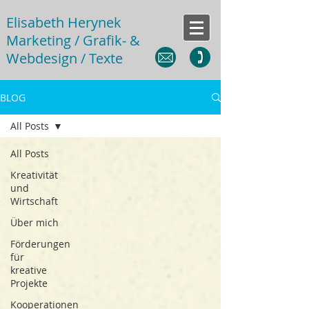
Elisabeth Herynek
Marketing / Grafik- &
Webdesign / Texte
BLOG
All Posts
All Posts
Kreativität
und
Wirtschaft
Über mich
Förderungen
für
kreative
Projekte
Kooperationen