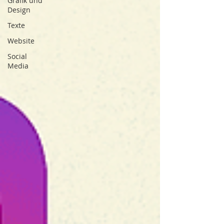
Grafik und
Design
Texte
Website
Social
Media