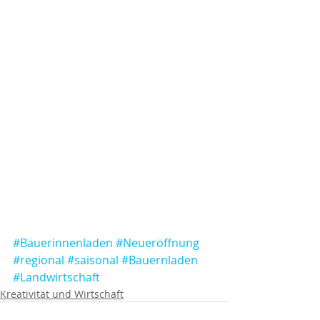
#Bäuerinnenladen
#Neueröffnung
#regional
#saisonal
#Bauernladen
#Landwirtschaft
Kreativität und Wirtschaft