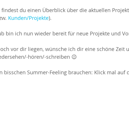
findest du einen Überblick über die aktuellen Projekte
zw. 
Kunden/Projekte
).
 bin ich nun wieder bereit für neue Projekte und V
noch vor dir liegen, wünsche ich dir eine schöne Zeit 
iedersehen/-hören/-schreiben 😉
ein bisschen Summer-Feeling brauchen: Klick mal auf 